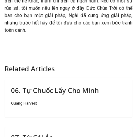
đến thế hệ khác, thậm chí đến cả ngàn năm. Nếu có một sự
rủa sả, tôi muốn nêu lên ngay ở đây Đức Chúa Trời có thể
ban cho bạn một giải pháp, Ngài đã cung ứng giải pháp,
nhưng trước hết hãy để tôi đưa cho các bạn xem bức tranh
toàn cảnh.
Related Articles
06. Tự Chuốc Lấy Cho Mình
Quang Harvest