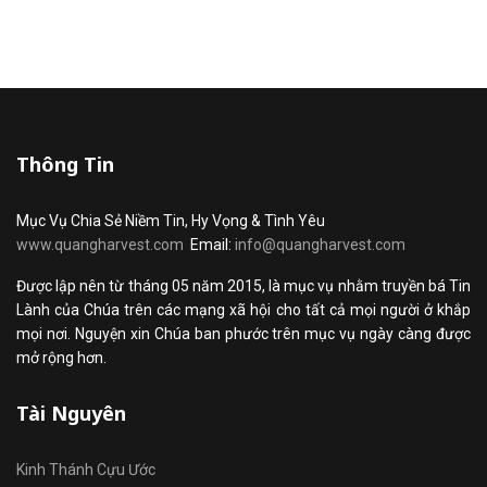
Thông Tin
Mục Vụ Chia Sẻ Niềm Tin, Hy Vọng & Tình Yêu
www.quangharvest.com
Email:
info@quangharvest.com
Được lập nên từ tháng 05 năm 2015, là mục vụ nhằm truyền bá Tin
Lành của Chúa trên các mạng xã hội cho tất cả mọi người ở khắp
mọi nơi. Nguyện xin Chúa ban phước trên mục vụ ngày càng được
mở rộng hơn.
Tài Nguyên
Kinh Thánh Cựu Ước