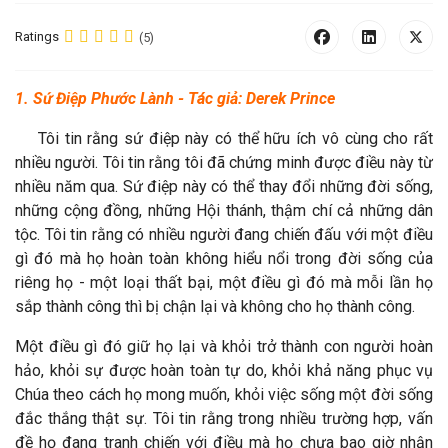
Ratings
(5)
1. Sứ Điệp Phước Lành - Tác giả: Derek Prince
Tôi tin rằng sứ điệp này có thể hữu ích vô cùng cho rất
nhiều người. Tôi tin rằng tôi đã chứng minh được điều này từ
nhiều năm qua. Sứ điệp này có thể thay đổi những đời sống,
những cộng đồng, những Hội thánh, thậm chí cả những dân
tộc. Tôi tin rằng có nhiều người đang chiến đấu với một điều
gì đó mà họ hoàn toàn không hiểu nổi trong đời sống của
riêng họ - một loại thất bại, một điều gì đó mà mỗi lần họ
sắp thành công thì bị chận lại và không cho họ thành công.
Một điều gì đó giữ họ lại và khỏi trở thành con người hoàn
hảo, khỏi sự được hoàn toàn tự do, khỏi khả năng phục vụ
Chúa theo cách họ mong muốn, khỏi việc sống một đời sống
đắc thắng thật sự. Tôi tin rằng trong nhiều trường hợp, vấn
đề họ đang tranh chiến với điều mà họ chưa bao giờ nhận