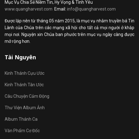
Mục Vụ Chia Sẻ Niềm Tin, Hy Vọng & Tình Yêu
www.quangharvest.com
Email:
info@quangharvest.com
Được lập nên từ tháng 05 năm 2015, là mục vụ nhằm truyền bá Tin
Lành của Chúa trên các mạng xã hội cho tất cả mọi người ở khắp
mọi nơi. Nguyện xin Chúa ban phước trên mục vụ ngày càng được
mở rộng hơn.
Tài Nguyên
Kinh Thánh Cựu Ước
Kinh Thánh Tân Ước
Câu Chuyện Cảm Động
Thư Viện Album Ảnh
Album Thánh Ca
Văn Phẩm Cơ Đốc