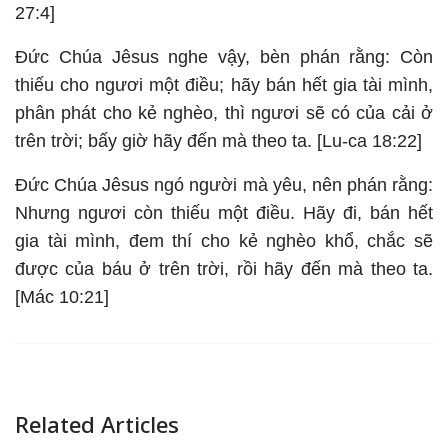
27:4]
Đức Chúa Jêsus nghe vậy, bèn phán rằng: Còn
thiếu cho ngươi một điều; hãy bán hết gia tài mình,
phân phát cho kẻ nghèo, thì ngươi sẽ có của cải ở
trên trời; bấy giờ hãy đến mà theo ta. [Lu-ca 18:22]
Đức Chúa Jêsus ngó người mà yêu, nên phán rằng:
Nhưng ngươi còn thiếu một điều. Hãy đi, bán hết
gia tài mình, đem thí cho kẻ nghèo khổ, chắc sẽ
được của báu ở trên trời, rồi hãy đến mà theo ta.
[Mác 10:21]
Related Articles