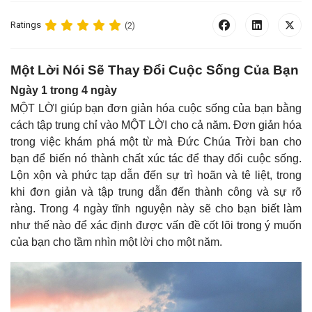
Ratings
(2)
Một Lời Nói Sẽ Thay Đổi Cuộc Sống Của Bạn
Ngày 1 trong 4 ngày
MỘT LỜI giúp bạn đơn giản hóa cuộc sống của bạn bằng
cách tập trung chỉ vào MỘT LỜI cho cả năm. Đơn giản hóa
trong việc khám phá một từ mà Đức Chúa Trời ban cho
bạn để biến nó thành chất xúc tác để thay đổi cuộc sống.
Lộn xộn và phức tạp dẫn đến sự trì hoãn và tê liệt, trong
khi đơn giản và tập trung dẫn đến thành công và sự rõ
ràng. Trong 4 ngày tĩnh nguyện này sẽ cho bạn biết làm
như thế nào để xác định được vấn đề cốt lõi trong ý muốn
của bạn cho tầm nhìn một lời cho một năm.