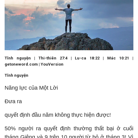
Tĩnh nguyện | Thi-thiên 27:4 | Lu-ca 18:22 | Mác 10:21 |
getoneword.com | YouVersion
Tĩnh nguyện
Năng lực của Một Lời
Đưa ra
quyết định đầu năm không thực hiện được!
50% người ra quyết định thường thất bại ở cuối
tháng Giêng và 9 trên 10 người từ bỏ ở tháng 3! Vì