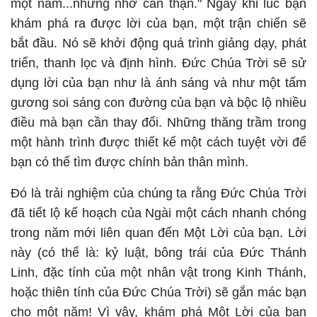
một năm...nhưng nhớ cẩn thận." Ngay khi lúc bạn
khám phá ra được lời của bạn, một trận chiến sẽ
bắt đầu. Nó sẽ khởi động quá trình giảng dạy, phát
triển, thanh lọc và định hình. Đức Chúa Trời sẽ sử
dụng lời của bạn như là ánh sáng và như một tấm
gương soi sáng con đường của bạn và bộc lộ nhiều
điều mà bạn cần thay đổi. Những thăng trầm trong
một hành trình được thiết kế một cách tuyệt vời để
bạn có thể tìm được chính bản thân mình.
Đó là trải nghiệm của chúng ta rằng Đức Chúa Trời
đã tiết lộ kế hoạch của Ngài một cách nhanh chóng
trong năm mới liên quan đến Một Lời của bạn. Lời
này (có thể là: kỷ luật, bông trái của Đức Thánh
Linh, đặc tính của một nhân vật trong Kinh Thánh,
hoặc thiên tính của Đức Chúa Trời) sẽ gắn mác bạn
cho một năm! Vì vậy, khám phá Một Lời của bạn