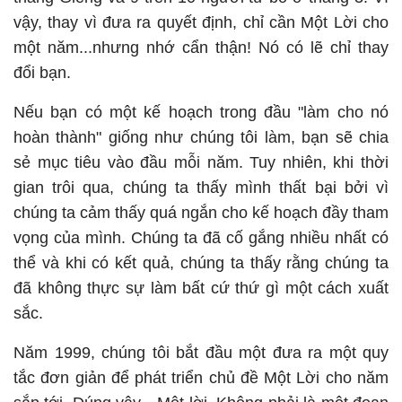
vậy, thay vì đưa ra quyết định, chỉ cần Một Lời cho
một năm...nhưng nhớ cẩn thận! Nó có lẽ chỉ thay
đổi bạn.
Nếu bạn có một kế hoạch trong đầu "làm cho nó
hoàn thành" giống như chúng tôi làm, bạn sẽ chia
sẻ mục tiêu vào đầu mỗi năm. Tuy nhiên, khi thời
gian trôi qua, chúng ta thấy mình thất bại bởi vì
chúng ta cảm thấy quá ngắn cho kế hoạch đầy tham
vọng của mình. Chúng ta đã cố gắng nhiều nhất có
thể và khi có kết quả, chúng ta thấy rằng chúng ta
đã không thực sự làm bất cứ thứ gì một cách xuất
sắc.
Năm 1999, chúng tôi bắt đầu một đưa ra một quy
tắc đơn giản để phát triển chủ đề Một Lời cho năm