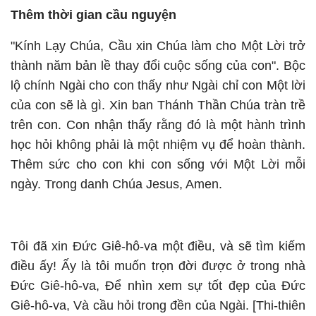
Thêm thời gian cầu nguyện
"Kính Lạy Chúa, Cầu xin Chúa làm cho Một Lời trở
thành năm bản lề thay đổi cuộc sống của con". Bộc
lộ chính Ngài cho con thấy như Ngài chỉ con Một lời
của con sẽ là gì. Xin ban Thánh Thần Chúa tràn trề
trên con. Con nhận thấy rằng đó là một hành trình
học hỏi không phải là một nhiệm vụ để hoàn thành.
Thêm sức cho con khi con sống với Một Lời mỗi
ngày. Trong danh Chúa Jesus, Amen.
Tôi đã xin Đức Giê-hô-va một điều, và sẽ tìm kiếm
điều ấy! Ấy là tôi muốn trọn đời được ở trong nhà
Đức Giê-hô-va, Để nhìn xem sự tốt đẹp của Đức
Giê-hô-va, Và cầu hỏi trong đền của Ngài. [Thi-thiên