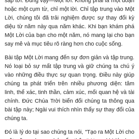
sắp tới. Đúng vậy—Một lời. Không phải là một đoạn
hoặc một cụm từ, chỉ một lời. Chỉ tập trung vào Một
Lời, chúng tôi đã trải nghiệm được sự thay đổi kỳ
diệu từ năm này qua năm khác. Khi bạn khám phá
Một Lời của bạn cho một năm, nó mang lại cho bạn
say mê và mục tiêu rõ ràng hơn cho cuộc sống.
Bài tập Một Lời mang đến sự đơn giản và tập trung.
Nó loại bỏ sự mất tập trung và giữ chúng ta chú ý
vào những điều thực sự quan trọng. Điều này giúp
chúng ta phát triển trên nhiều phương diện: tâm
linh, thể xác, tinh thần, cảm xúc, mối quan hệ và tài
chính. Đức Chúa Trời biến đổi chúng ta thông qua
bài tập này; Ngài vui thích nhìn thấy sự thay đổi của
chúng ta.
Đó là lý do tại sao chúng ta nói, "Tạo ra Một Lời cho