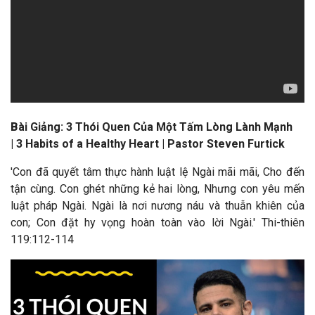
B
ài Giảng:
3 Thói Quen Của Một Tấm Lòng Lành Mạnh
|
3 Habits of a Healthy Heart | Pastor Steven Furtick
'Con đã quyết tâm thực hành luật lệ Ngài mãi mãi, Cho đến
tận cùng. Con ghét những kẻ hai lòng, Nhưng con yêu mến
luật pháp Ngài. Ngài là nơi nương náu và thuẫn khiên của
con; Con đặt hy vọng hoàn toàn vào lời Ngài.' Thi-thiên
119:112-114