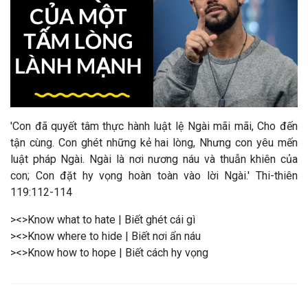
'Con đã quyết tâm thực hành luật lệ Ngài mãi mãi, Cho đến
tận cùng. Con ghét những kẻ hai lòng, Nhưng con yêu mến
luật pháp Ngài. Ngài là nơi nương náu và thuẫn khiên của
con; Con đặt hy vọng hoàn toàn vào lời Ngài.' Thi-thiên
119:112-114
><>Know what to hate | Biết ghét cái gì
><>Know where to hide | Biết nơi ẩn náu
><>Know how to hope | Biết cách hy vọng