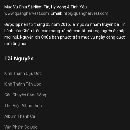
Mục Vụ Chia Sẻ Niềm Tin, Hy Vọng & Tình Yêu
www.quangharvest.com
Email:
info@quangharvest.com
Được lập nên từ tháng 05 năm 2015, là mục vụ nhằm truyền bá Tin
Lành của Chúa trên các mạng xã hội cho tất cả mọi người ở khắp
mọi nơi. Nguyện xin Chúa ban phước trên mục vụ ngày càng được
mở rộng hơn.
Tài Nguyên
Kinh Thánh Cựu Ước
Kinh Thánh Tân Ước
Câu Chuyện Cảm Động
Thư Viện Album Ảnh
Album Thánh Ca
Văn Phẩm Cơ Đốc