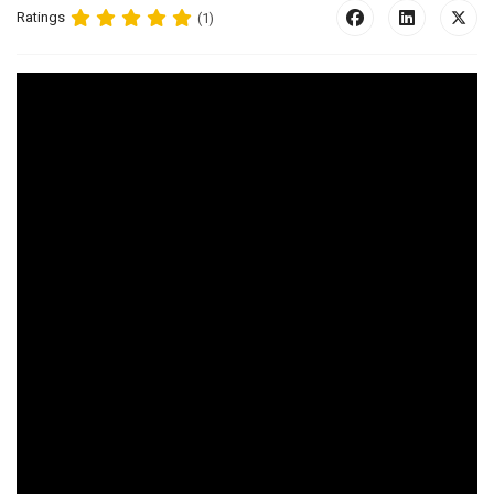
Ratings
(1)