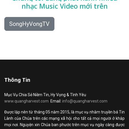
nhạc
Music Video mới trên
SongHyVongTV
Thông Tin
Mục Vụ Chia Sẻ Niềm Tin, Hy Vọng & Tình Yêu
www.quangharvest.com
Email:
info@quangharvest.com
Được lập nên từ tháng 05 năm 2015, là mục vụ nhằm truyền bá Tin
Lành của Chúa trên các mạng xã hội cho tất cả mọi người ở khắp
mọi nơi. Nguyện xin Chúa ban phước trên mục vụ ngày càng được