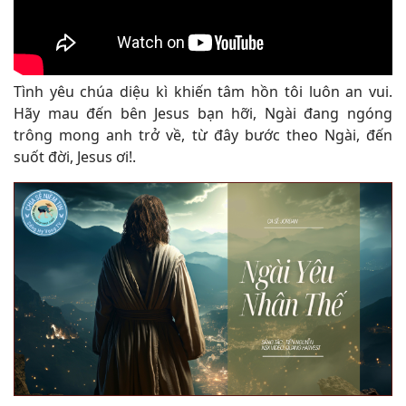
Tình yêu chúa diệu kì khiến tâm hồn tôi luôn an vui.
Hãy mau đến bên Jesus bạn hỡi, Ngài đang ngóng
trông mong anh trở về, từ đây bước theo Ngài, đến
suốt đời, Jesus ơi!
.