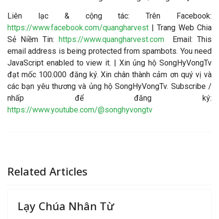
Liên lạc & cộng tác: Trên Facebook:
https://www.facebook.com/quangharvest
| Trang Web Chia
Sẻ Niềm Tin:
https://www.quangharvest.com
Email:
This
email address is being protected from spambots. You need
JavaScript enabled to view it.
| Xin ủng hộ SongHyVongTv
đạt mốc 100.000 đăng ký. Xin chân thành cảm ơn quý vị và
các bạn yêu thương và ủng hộ SongHyVongTv. Subscribe /
nhấp để đăng ký:
https://www.youtube.com/@songhyvongtv
Related Articles
Lạy Chúa Nhân Từ