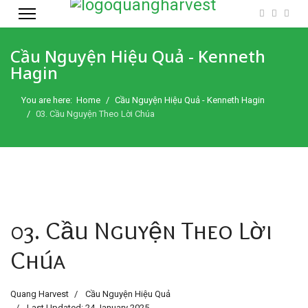
Cầu Nguyện Hiệu Quả - Kenneth
Hagin
You are here:
Home
Cầu Nguyện Hiệu Quả - Kenneth Hagin
03. Cầu Nguyện Theo Lời Chúa
03. Cầu Nguyện Theo Lời
Chúa
Quang Harvest
Cầu Nguyện Hiệu Quả
Last Updated: 24 January 2025