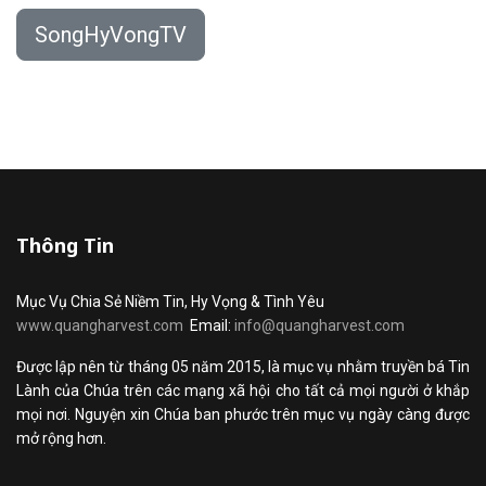
SongHyVongTV
Thông Tin
Mục Vụ Chia Sẻ Niềm Tin, Hy Vọng & Tình Yêu
www.quangharvest.com
Email:
info@quangharvest.com
Được lập nên từ tháng 05 năm 2015, là mục vụ nhằm truyền bá Tin
Lành của Chúa trên các mạng xã hội cho tất cả mọi người ở khắp
mọi nơi. Nguyện xin Chúa ban phước trên mục vụ ngày càng được
mở rộng hơn.