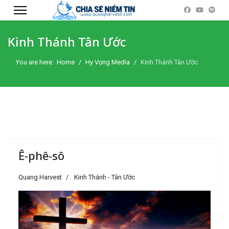
Kinh Thánh Tân Ước
You are here:
Home
Hy Vọng Media
Kinh Thánh Tân Ước
Ê-phê-sô
Quang Harvest
Kinh Thánh - Tân Ước