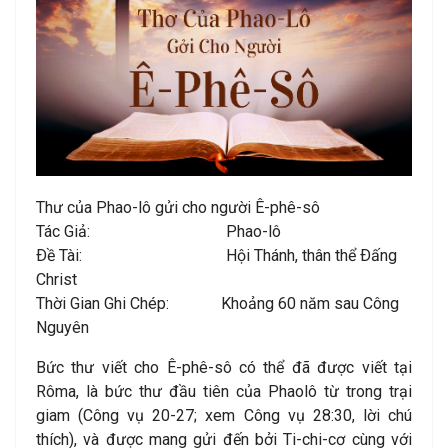
Thư của Phao-lô gửi cho người Ê-phê-sô
Tác Giả: Phao-lô
Ðề Tài: Hội Thánh, thân thể Ðấng
Christ
Thời Gian Ghi Chép: Khoảng 60 năm sau Công
Nguyên
Bức thư viết cho Ê-phê-sô có thể đã được viết tại
Rôma, là bức thư đầu tiên của Phaolô từ trong trại
giam (Công vụ 20-27; xem Công vụ 28:30, lời chú
thích), và được mang gửi đến bởi Ti-chi-cơ cùng với