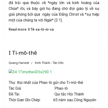
đã trải qua thuộc về *ngày lớn và kinh hoàng của
Chúa* rồi, và bây giờ họ đang chờ đợi giáo lý về sự
giải phóng bởi qua ngày của Ðấng Christ và *sự hiệp
một của chúng ta với Ngài* (2:1).
Read more: II Tê-sa-lô-ni-ca
I Ti-mô-thê
Quang Harvest
Kinh Thánh - Tân Ước
Thư thứ nhất của Phao-lô gửi cho Ti-mô-thê
Tác Giả: Phao-lô
Ðề Tài: Qui tắc Hội Thánh
Thời Gian Ghi Chép: 65 năm sau Công Nguyên