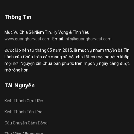
Thông Tin
Mục Vụ Chia Sẻ Niềm Tin, Hy Vọng & Tình Yêu
www.quangharvest.com
Email:
info@quangharvest.com
Được lập nên từ tháng 05 năm 2015, là mục vụ nhằm truyền bá Tin
Lành của Chúa trên các mạng xã hội cho tất cả mọi người ở khắp
mọi nơi. Nguyện xin Chúa ban phước trên mục vụ ngày càng được
mở rộng hơn.
Tài Nguyên
Kinh Thánh Cựu Ước
Kinh Thánh Tân Ước
Câu Chuyện Cảm Động
Thư Viện Album Ảnh