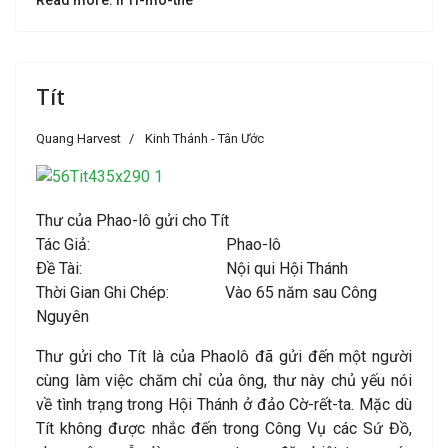
Tít
Quang Harvest
Kinh Thánh - Tân Ước
Thư của Phao-lô gửi cho Tít
Tác Giả: Phao-lô
Ðề Tài: Nội qui Hội Thánh
Thời Gian Ghi Chép: Vào 65 năm sau Công
Nguyên
Thư gửi cho Tít là của Phaolô đã gửi đến một người
cùng làm việc chăm chỉ của ông, thư này chủ yếu nói
về tình trạng trong Hội Thánh ở đảo Cờ-rết-ta. Mặc dù
Tít không được nhắc đến trong Công Vụ các Sứ Đồ,