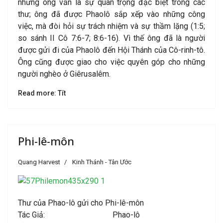
nhưng ông vẫn là sự quan trọng đặc biệt trong các
thư; ông đã được Phaolô sắp xếp vào những công
việc, mà đòi hỏi sự trách nhiệm và sự thầm lặng (1:5;
so sánh II Cô 7:6-7; 8:6-16). Vì thế ông đã là người
được gửi đi của Phaolô đến Hội Thánh của Cô-rinh-tô.
Ông cũng được giao cho việc quyên góp cho những
người nghèo ở Giêrusalêm.
Read more: Tít
Phi-lê-môn
Quang Harvest
Kinh Thánh - Tân Ước
Thư của Phao-lô gửi cho Phi-lê-môn
Tác Giả: Phao-lô