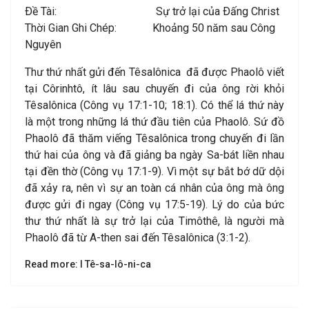
Ðề Tài: Sự trở lại của Ðấng Christ
Thời Gian Ghi Chép: Khoảng 50 năm sau Công
Nguyên
Thư thứ nhất gửi đến Têsalônica đã được Phaolô viết
tại Côrinhtô, ít lâu sau chuyến đi của ông rời khỏi
Têsalônica (Công vụ 17:1-10; 18:1). Có thể lá thứ này
là một trong những lá thứ đầu tiên của Phaolô. Sứ đồ
Phaolô đã thăm viếng Têsalônica trong chuyến đi lần
thứ hai của ông và đã giảng ba ngày Sa-bát liền nhau
tại đền thờ (Công vụ 17:1-9). Vì một sự bắt bớ dữ dội
đã xảy ra, nên vì sự an toàn cá nhân của ông mà ông
được gửi đi ngay (Công vụ 17:5-19). Lý do của bức
thư thứ nhất là sự trở lại của Timôthê, là người mà
Phaolô đã từ A-then sai đến Têsalônica (3:1-2).
Read more: I Tê-sa-lô-ni-ca