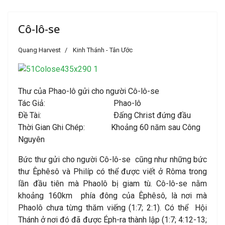
Cô-lô-se
Quang Harvest
Kinh Thánh - Tân Ước
Thư của Phao-lô gửi cho người Cô-lô-se
Tác Giả: Phao-lô
Ðề Tài: Ðấng Christ đứng đầu
Thời Gian Ghi Chép: Khoảng 60 năm sau Công
Nguyên
Bức thư gửi cho người Cô-lô-se cũng như những bức
thư Êphêsô và Philíp có thể được viết ở Rôma trong
lần đầu tiên mà Phaolô bị giam tù. Cô-lô-se nằm
khoảng 160km phía đông của Êphêsô, là nơi mà
Phaolô chưa từng thăm viếng (1:7; 2:1). Có thể Hội
Thánh ở nơi đó đã được Éph-ra thành lập (1:7; 4:12-13;