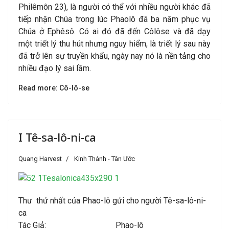
Philêmôn 23), là người có thể với nhiều người khác đã
tiếp nhận Chúa trong lúc Phaolô đã ba năm phục vụ
Chúa ở Ephêsô. Có ai đó đã đến Côlôse và đã dạy
một triết lý thu hút nhưng nguy hiểm, là triết lý sau này
đã trở lên sự truyền khẩu, ngày nay nó là nền tảng cho
nhiều đạo lý sai lầm.
Read more: Cô-lô-se
I Tê-sa-lô-ni-ca
Quang Harvest
Kinh Thánh - Tân Ước
Thư thứ nhất của Phao-lô gửi cho người Tê-sa-lô-ni-
ca
Tác Giả: Phao-lô