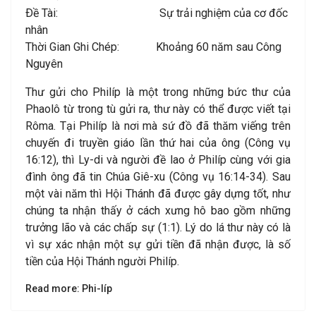
Ðề Tài: Sự trải nghiệm của cơ đốc
nhân
Thời Gian Ghi Chép: Khoảng 60 năm sau Công
Nguyên
Thư gửi cho Philíp là một trong những bức thư của
Phaolô từ trong tù gửi ra, thư này có thể được viết tại
Rôma. Tại Philíp là nơi mà sứ đồ đã thăm viếng trên
chuyến đi truyền giáo lần thứ hai của ông (Công vụ
16:12), thì Ly-di và người đề lao ở Philíp cùng với gia
đình ông đã tin Chúa Giê-xu (Công vụ 16:14-34). Sau
một vài năm thì Hội Thánh đã được gây dựng tốt, như
chúng ta nhận thấy ở cách xưng hô bao gồm những
trưởng lão và các chấp sự (1:1). Lý do lá thư này có là
vì sự xác nhận một sự gửi tiền đã nhận được, là số
tiền của Hội Thánh người Philíp.
Read more: Phi-líp