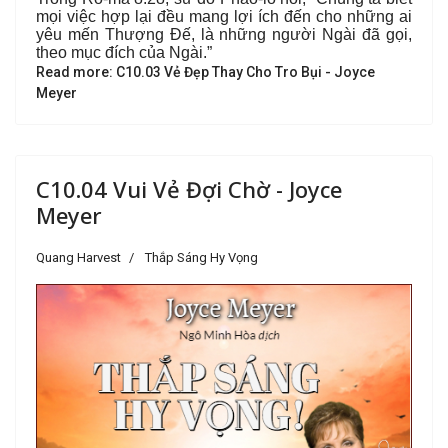
mọi việc hợp lại đều mang lợi ích đến cho những ai
yêu mến Thượng Đế, là những người Ngài đã gọi,
theo mục đích của Ngài.”
Read more: C10.03 Vẻ Đẹp Thay Cho Tro Bụi - Joyce
Meyer
C10.04 Vui Vẻ Đợi Chờ - Joyce
Meyer
Quang Harvest
Thắp Sáng Hy Vọng