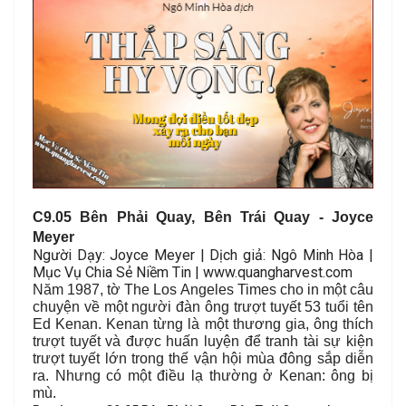
C
9.05
Bên Phải Quay, Bên Trái Quay
- Joyce
Meyer
Người Dạy: Joyce Meyer | Dịch giả: Ngô Minh Hòa |
Mục Vụ Chia Sẻ Niềm Tin | www.quangharvest.com
Năm 1987, tờ The Los Angeles Times cho in một câu
chuyện về một người đàn ông trượt tuyết 53 tuổi tên
Ed Kenan. Kenan từng là một thương gia, ông thích
trượt tuyết và được huấn luyện để tranh tài sự kiện
trượt tuyết lớn trong thế vận hội mùa đông sắp diễn
ra. Nhưng có một điều lạ thường ở Kenan: ông bị
mù.