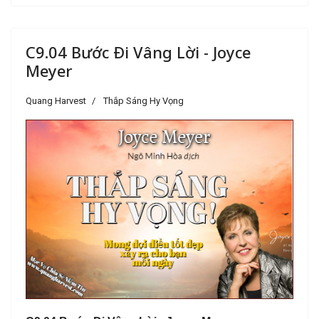
C9.04 Bước Ði Vâng Lời - Joyce
Meyer
Quang Harvest
Thắp Sáng Hy Vọng