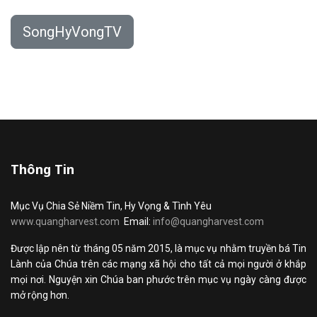
SongHyVongTV
Thông Tin
Mục Vụ Chia Sẻ Niềm Tin, Hy Vọng & Tình Yêu
www.quangharvest.com
Email:
info@quangharvest.com
Được lập nên từ tháng 05 năm 2015, là mục vụ nhằm truyền bá Tin
Lành của Chúa trên các mạng xã hội cho tất cả mọi người ở khắp
mọi nơi. Nguyện xin Chúa ban phước trên mục vụ ngày càng được
mở rộng hơn.