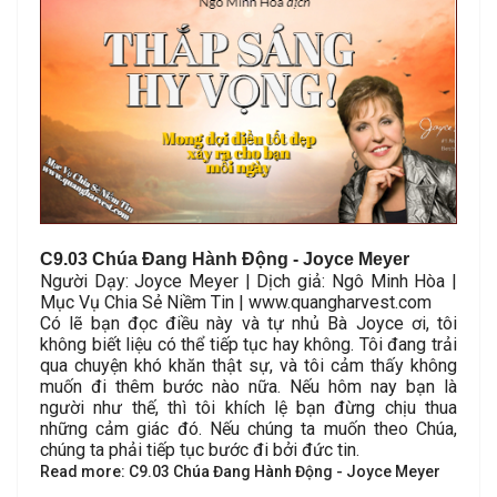
C
9.03 Chúa Đang Hành Động - Joyce Meyer
Người Dạy: Joyce Meyer | Dịch giả: Ngô Minh Hòa |
Mục Vụ Chia Sẻ Niềm Tin | www.quangharvest.com
Có lẽ bạn đọc điều này và tự nhủ Bà Joyce ơi, tôi
không biết liệu có thể tiếp tục hay không. Tôi đang trải
qua chuyện khó khăn thật sự, và tôi cảm thấy không
muốn đi thêm bước nào nữa. Nếu hôm nay bạn là
người như thế, thì tôi khích lệ bạn đừng chịu thua
những cảm giác đó. Nếu chúng ta muốn theo Chúa,
chúng ta phải tiếp tục bước đi bởi đức tin.
Read more: C9.03 Chúa Đang Hành Động - Joyce Meyer