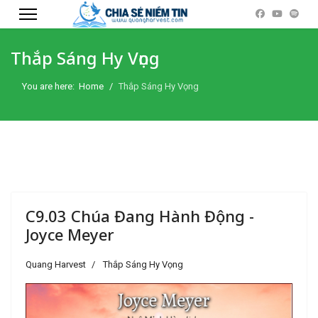
Thắp Sáng Hy Vọng
You are here:
Home
Thắp Sáng Hy Vọng
C9.03 Chúa Đang Hành Động -
Joyce Meyer
Quang Harvest
Thắp Sáng Hy Vọng