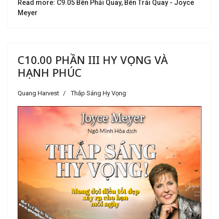
Read more: C9.05 Bên Phải Quay, Bên Trái Quay - Joyce
Meyer
C10.00 PHẦN III HY VỌNG VÀ
HẠNH PHÚC
Quang Harvest
Thắp Sáng Hy Vọng