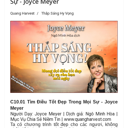
Sự - Joyce Meyer
Quang Harvest
Thắp Sáng Hy Vọng
C
10.01 Tìm Điều Tốt Đẹp Trong Mọi Sự - Joyce
Meyer
Người Dạy: Joyce Meyer | Dịch giả: Ngô Minh Hòa |
Mục Vụ Chia Sẻ Niềm Tin | www.quangharvest.com
Ta có chương trình tốt đẹp cho các ngươi, không