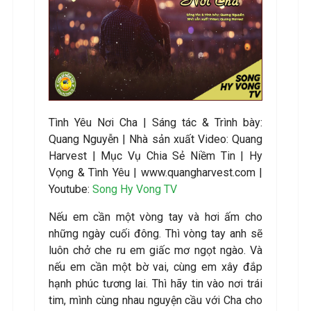
Tình Yêu Nơi Cha
|
Sáng tác &
Trình bày:
Quang Nguyễn
| Nhà sản xuất Video
: Quang
Harvest | Mục Vụ Chia Sẻ Niềm Tin | Hy
Vọng & Tình Yêu | www.quangharvest.com |
Youtube:
Song Hy Vong TV
Nếu em cần một vòng tay và hơi ấm cho
những ngày cuối đông. Thì vòng tay anh sẽ
luôn chở che ru em giấc mơ ngọt ngào. Và
nếu em cần một bờ vai, cùng em xây đắp
hạnh phúc tương lai. Thì hãy tin vào nơi trái
tim, mình cùng nhau nguyện cầu với Cha cho