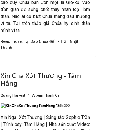
cao quý Chúa ban Con một là Giê-xu. Vào
trần gian để sống chết thay nhân loại lầm
than. Nào ai có biết Chúa mang đau thương
vì ta. Tại trên thập giá Chúa hy sinh thân
mình vì ta.
Read more: Tại Sao Chúa Đến - Trần Nhật
Thanh
Xin Cha Xót Thương - Tâm
Hằng
Quang Harvest
Album Thánh Ca
Xin Ngài Xót Thương | Sáng tác: Sophie Trần
| Trình bày: Tâm Hằng |
Nhà sản xuất Video
: