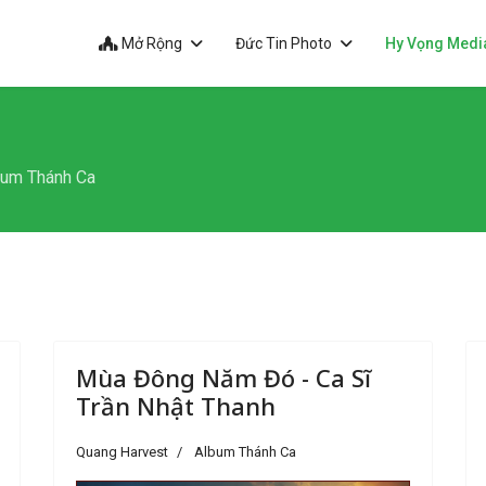
Mở Rộng
Đức Tin Photo
Hy Vọng Medi
bum Thánh Ca
Mùa Đông Năm Đó - Ca Sĩ
Trần Nhật Thanh
Quang Harvest
Album Thánh Ca