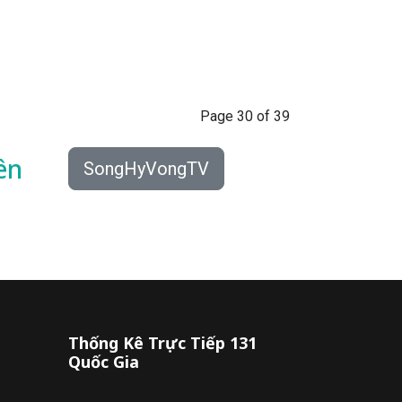
Page 30 of 39
ên
SongHyVongTV
Thống Kê Trực Tiếp 131
Quốc Gia