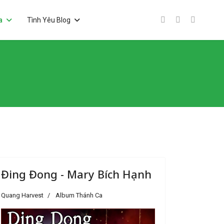
a
Tình Yêu Blog
Đing Đong - Mary Bích Hạnh
Quang Harvest
Album Thánh Ca