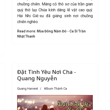
chuồng chiên. Máng cỏ thô sơ của trần gian
quỳ thờ lạy Chúa kính dâng lễ vật cao quý.
Hài Nhi Giê-xu đã giáng sinh nơi chuồng
chiên nghèo.
Read more: Mùa Đông Năm Đó - Ca Sĩ Trần
Nhật Thanh
Đặt Tình Yêu Nơi Cha -
Quang Nguyễn
Quang Harvest
Album Thánh Ca