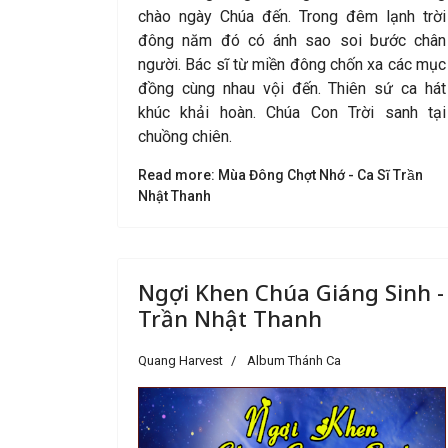
chào ngày Chúa đến. Trong đêm lạnh trời
đông năm đó có ánh sao soi bước chân
người. Bác sĩ từ miền đông chốn xa các mục
đồng cùng nhau vội đến. Thiên sứ ca hát
khúc khải hoàn. Chúa Con Trời sanh tại
chuồng chiên.
Read more: Mùa Đông Chợt Nhớ - Ca Sĩ Trần
Nhật Thanh
Ngợi Khen Chúa Giáng Sinh -
Trần Nhật Thanh
Quang Harvest
Album Thánh Ca