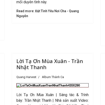
mối duyên tình này.
Read more: Đặt Tình Yêu Nơi Cha - Quang
Nguyễn
Lời Tạ Ơn Mùa Xuân - Trần
Nhật Thanh
Quang Harvest
Album Thánh Ca
Lời Tạ Ơn Mùa Xuân
|
Sáng tác &
Trình
bày:
Trần Nhật Thanh
| Nhà sản xuất Video
: