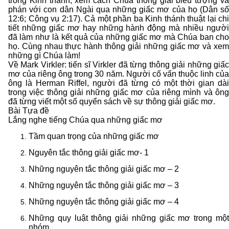
trong Kinh thánh, xem cách Chúa thông giải biểu tượng và
phán với con dân Ngài qua những giấc mơ của họ (Dân số
12:6; Công vụ 2:17). Cả một phần ba Kinh thánh thuật lại chi
tiết những giấc mơ hay những hành động mà nhiều người
đã làm như là kết quả của những giấc mơ mà Chúa ban cho
họ. Cùng nhau thực hành thông giải những giấc mơ và xem
những gì Chúa làm!
Về Mark Virkler: tiến sĩ Virkler đã từng thông giải những giấc
mơ của riêng ông trong 30 năm. Người cố vấn thuộc linh của
ông là Herman Riffel, người đã từng có một thời gian dài
trong việc thông giải những giấc mơ của riêng mình và ông
đã từng viết một số quyển sách về sự thông giải giấc mơ.
Bài Tựa đề
Lắng nghe tiếng Chúa qua những giấc mơ
Tầm quan trọng của những giấc mơ
Nguyên tắc thông giải giấc mơ- 1
Những nguyên tắc thông giải giấc mơ – 2
Những nguyên tắc thông giải giấc mơ – 3
Những nguyên tắc thông giải giấc mơ – 4
Những quy luật thông giải những giấc mơ trong một
nhóm