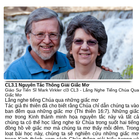
CL3.1 Nguyên Tắc Thông Giải Giấc Mơ
Giáo Sư Tiến Sĩ Mark Virkler cl3 CL3 - Lắng Nghe Tiếng Chúa Qua
Giấc Mơ
Lắng nghe tiếng Chúa qua những giấc mơ
Tác giả thi thiên đã cho biết rằng Chúa chỉ dẫn chúng ta vào
ban đêm qua những giấc mơ (Thi thiên 16:7). Những giấc
mơ trong Kinh thánh minh họa nguyên tắc này và tất cả
chúng ta có thể học lắng nghe từ Chúa trong suốt hai tiếng
đồng hồ về giấc mơ mà chúng ta mơ thấy mỗi đêm. Trong
loạt bài học này, chúng ta sẽ nghiên cứu những giấc mơ