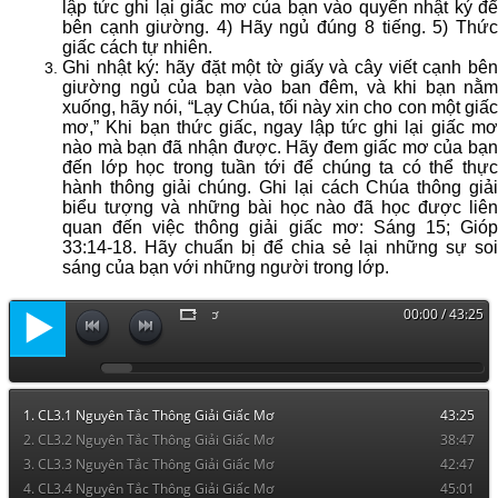
lập tức ghi lại giấc mơ của bạn vào quyển nhật ký để
bên cạnh giường. 4) Hãy ngủ đúng 8 tiếng. 5) Thức
giấc cách tự nhiên.
Ghi nhật ký: hãy đặt một tờ giấy và cây viết cạnh bên
giường ngủ của bạn vào ban đêm, và khi bạn nằm
xuống, hãy nói, “Lạy Chúa, tối này xin cho con một giấc
mơ,” Khi bạn thức giấc, ngay lập tức ghi lại giấc mơ
nào mà bạn đã nhận được. Hãy đem giấc mơ của bạn
đến lớp học trong tuần tới để chúng ta có thể thực
hành thông giải chúng. Ghi lại cách Chúa thông giải
biểu tượng và những bài học nào đã học được liên
quan đến việc thông giải giấc mơ: Sáng 15; Gióp
33:14-18. Hãy chuẩn bị để chia sẻ lại những sự soi
sáng của bạn với những người trong lớp.
CL3.1 Nguyên Tắc Thông Giải Giấ
00:00 / 43:25
1. CL3.1 Nguyên Tắc Thông Giải Giấc Mơ
43:25
2. CL3.2 Nguyên Tắc Thông Giải Giấc Mơ
38:47
3. CL3.3 Nguyên Tắc Thông Giải Giấc Mơ
42:47
4. CL3.4 Nguyên Tắc Thông Giải Giấc Mơ
45:01